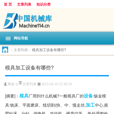
首 页
文章列表
知识分类
网站导航
>
文章列表
>
模具加工设备有哪些?
模具加工设备有哪些?
文章列表
网友:
lj
2023-04-19 22:49:54
模具
设备
[摘要]：
厂用到什么机械?一般模具厂的
:钣金模
加工
具:铣床、平面磨床、线切割(快、中、慢走丝,
中心,摇
臂钻床、台钻、倒角机、攻丝机、硬度仪等。 热处理都外