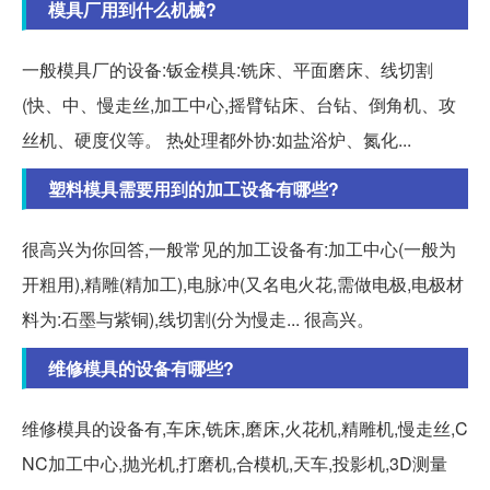
模具厂用到什么机械?
一般模具厂的设备:钣金模具:铣床、平面磨床、线切割
(快、中、慢走丝,加工中心,摇臂钻床、台钻、倒角机、攻
丝机、硬度仪等。 热处理都外协:如盐浴炉、氮化...
塑料模具需要用到的加工设备有哪些?
很高兴为你回答,一般常见的加工设备有:加工中心(一般为
开粗用),精雕(精加工),电脉冲(又名电火花,需做电极,电极材
料为:石墨与紫铜),线切割(分为慢走... 很高兴。
维修模具的设备有哪些?
维修模具的设备有,车床,铣床,磨床,火花机,精雕机,慢走丝,C
NC加工中心,抛光机,打磨机,合模机,天车,投影机,3D测量