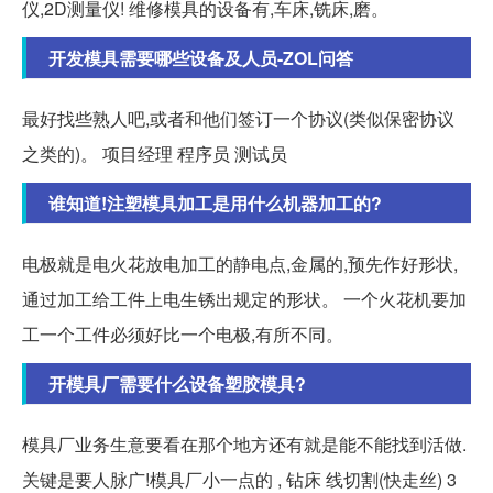
仪,2D测量仪! 维修模具的设备有,车床,铣床,磨。
开发模具需要哪些设备及人员-ZOL问答
最好找些熟人吧,或者和他们签订一个协议(类似保密协议
之类的)。 项目经理 程序员 测试员
谁知道!注塑模具加工是用什么机器加工的?
电极就是电火花放电加工的静电点,金属的,预先作好形状,
通过加工给工件上电生锈出规定的形状。 一个火花机要加
工一个工件必须好比一个电极,有所不同。
开模具厂需要什么设备塑胶模具?
模具厂业务生意要看在那个地方还有就是能不能找到活做.
关键是要人脉广!模具厂小一点的 , 钻床 线切割(快走丝) 3