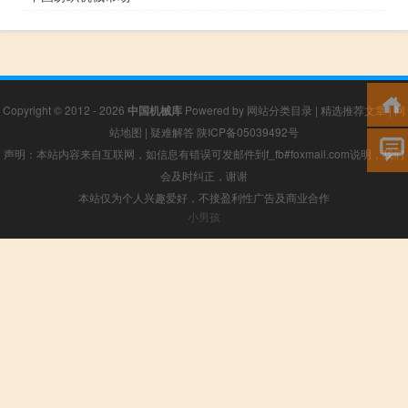
Copyright © 2012 - 2026
中国机械库
Powered by
网站分类目录
|
精选推荐文章
|
网
站地图
|
疑难解答
陕ICP备05039492号
声明：本站内容来自互联网，如信息有错误可发邮件到f_fb#foxmail.com说明，我们
会及时纠正，谢谢
本站仅为个人兴趣爱好，不接盈利性广告及商业合作
小男孩