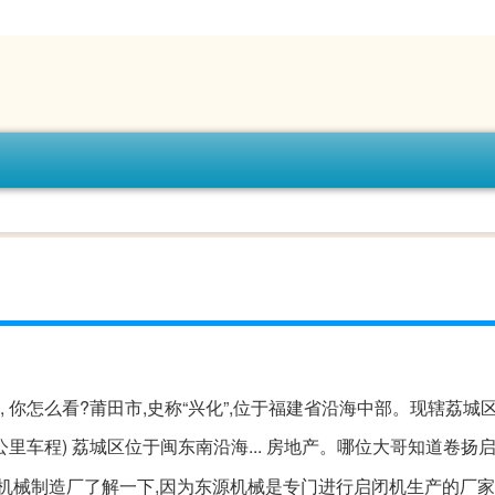
, 你怎么看?莆田市,史称“兴化”,位于福建省沿海中部。现辖荔城
里车程) 荔城区位于闽东南沿海... 房地产。哪位大哥知道卷扬
机械制造厂了解一下,因为东源机械是专门进行启闭机生产的厂家