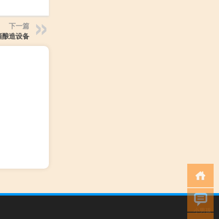
下一篇
酒酿造设备
小男孩