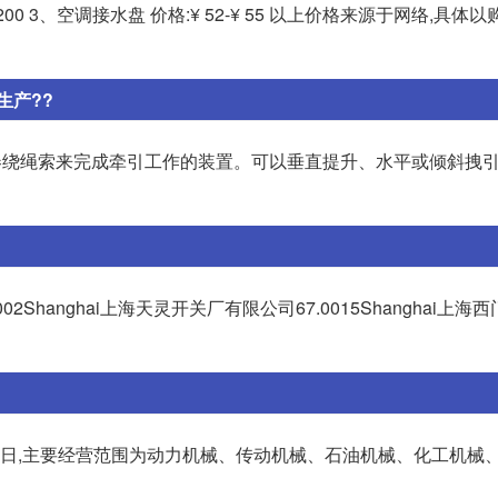
0-¥ 200 3、空调接水盘 价格:¥ 52-¥ 55 以上价格来源于网络,具
生产??
、卷绕绳索来完成牵引工作的装置。可以垂直提升、水平或倾斜拽
.002Shanghai上海天灵开关厂有限公司67.0015Shanghai上
月29日,主要经营范围为动力机械、传动机械、石油机械、化工机械