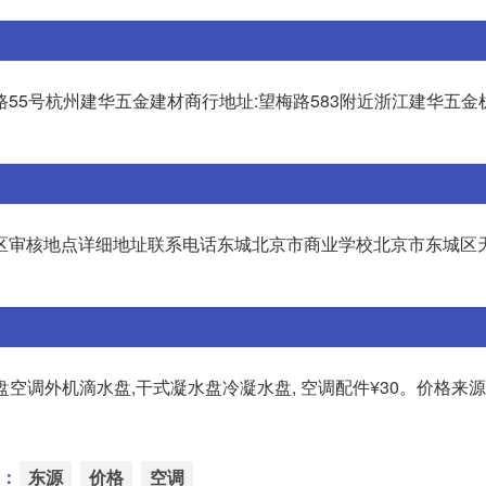
55号杭州建华五金建材商行地址:望梅路583附近浙江建华五金
点区审核地点详细地址联系电话东城北京市商业学校北京市东城区天
接水盘空调外机滴水盘,干式凝水盘冷凝水盘, 空调配件¥30。价格来
：
东源
价格
空调