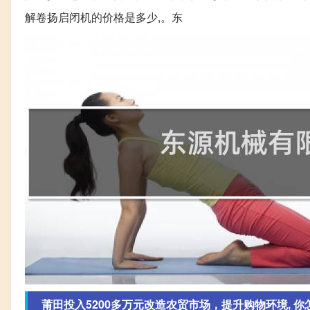
解卷扬启闭机的价格是多少,。东
莆田投入5200多万元改造农贸市场，提升购物环境, 你