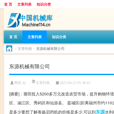
首 页
文章列表
知识分类
首 页
文章列表
知识分类
>
文章列表
>
东源机械有限公司
东源机械有限公司
文章列表
网友:
dy
2023-04-21 05:38:43
[摘要]：莆田投入5200多万元改造农贸市场，提升购物环境
区、涵江区、秀屿区和仙游县。 荔城区(距离福州市约110公
东源
是多少要想了解卷扬启闭机的价格是多少,可以到
水利