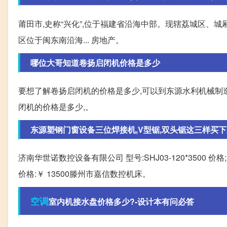
莆田市,史称“兴化”,位于福建省沿海中部。现辖荔城区、城
区位于闽东南沿海... 房地产。
哪位大哥知道卷扬启闭机价格是多少
要想了解卷扬启闭机的价格是多少,可以到东源水利机械制
闭机的价格是多少,。
东源塑钢门窗设备三位焊接机,V型锯,双头锯这三样买下来
济南华世诺数控设备有限公司 型号:SHJ03-120*3500 价格
价格:￥ 13500滕州市嘉信数控机床。
空调
室内机接水盘价格多少?-设计本有问必答