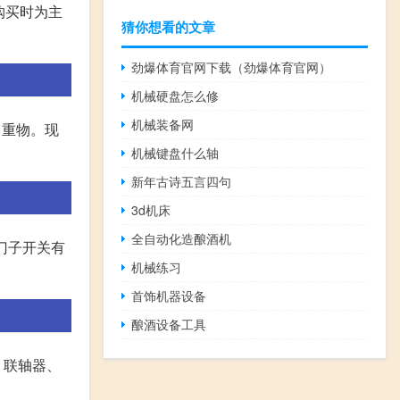
体以购买时为主
猜你想看的文章
劲爆体育官网下载（劲爆体育官网）
机械硬盘怎么修
机械装备网
引重物。现
机械键盘什么轴
新年古诗五言四句
3d机床
全自动化造酿酒机
海西门子开关有
机械练习
首饰机器设备
酿酒设备工具
、联轴器、