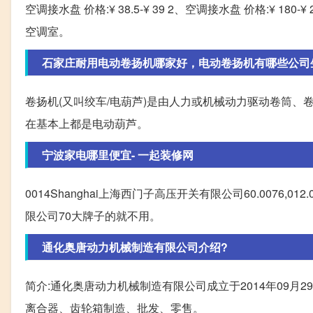
空调接水盘 价格:¥ 38.5-¥ 39 2、空调接水盘 价格:¥ 18
空调室。
石家庄耐用电动卷扬机哪家好，电动卷扬机有哪些公司
卷扬机(又叫绞车/电葫芦)是由人力或机械动力驱动卷筒
在基本上都是电动葫芦。
宁波家电哪里便宜- 一起装修网
0014Shanghai上海西门子高压开关有限公司60.0076,012
限公司70大牌子的就不用。
通化奥唐动力机械制造有限公司介绍?
简介:通化奥唐动力机械制造有限公司成立于2014年09
离合器、齿轮箱制造、批发、零售。