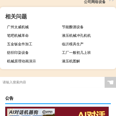
公司网络设备
相关问题
广州太威机械
节能酿酒设备
笔吧机械革命
液压机械冲孔机机
五金钣金件加工
临沂模具生产
纺织印染设备
工厂一般初几上班
机械原理动画演示
液压机图解
☚
公告