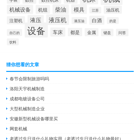
柴油
模具
机械设备
机组
油压机
江苏
液压机
液压
白酒
注塑机
液压油
的是
设备
车床
都是
金属
键盘
问答
自己的
饮料
猜你想看的文章
春节会限制旅游吗吗
洛阳天宇机械制造
成都电镀设备公司
大型机械制造企业
安徽新型机械设备哪里买
网套机械
老婆过生日送什么礼物实用（老婆过生日送什么礼物最好）