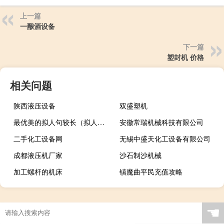
上一篇
一酿酒设备
下一篇
塑封机 价格
相关问题
陕西液压设备
双盛塑机
最优美的拟人句较长（拟人句大全优美很短）
安徽常瑞机械科技有限公司
二手化工设备网
无锡中盛天化工设备有限公司
成都液压机厂家
沙石制沙机械
加工螺杆的机床
镇魔曲平民充值攻略
☚