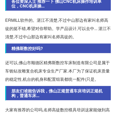
各位资深人士 推荐一下 佛山CNC机床操作培训单
位，CNC机床操...
ERMILL软件的。湛江不清楚,不过中山那边有家叫名师高
徒的挺不错,希望对你帮助。学产品设计,可以去中... 湛江不
清楚,不过中山那边有家叫名师高徒的。
精佛斯数控好吗?
还可以,佛山市顺德区精弗斯数控车床制造有限公司是属于
车铣钻攻雕复合机床专业生产厂家.本厂为了保证机床质量
的稳定性,机台的机身和配置组装都统一配件(只是。
朋友们谁能告诉我，佛山正规普通车床培训正规机
构，普通车床...
大家有推荐的公司吗,名师高徒数控模具培训这家能做到高