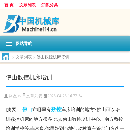
首 页
文章列表
知识分类
网站导航
>
文章列表
>
佛山数控机床培训
佛山数控机床培训
文章列表
网友:
fs
2023-04-23 16:32:34
佛山
数控
[摘要]：
市哪里有
车床培训的地方?佛山可以培
训数控机床的地方很多,比如佛山数控培训中心、南方数控
培训学校等,非常多,你最好到当地劳动教育主管部门咨询一