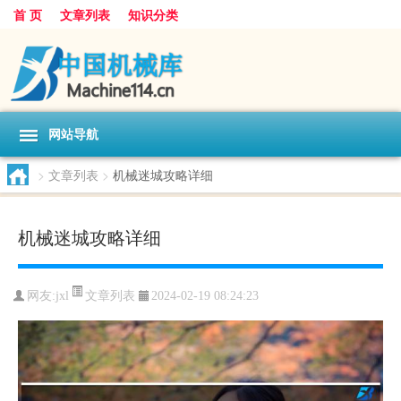
首 页
文章列表
知识分类
网站导航
>
文章列表
>
机械迷城攻略详细
机械迷城攻略详细
文章列表
网友:
jxl
2024-02-19 08:24:23