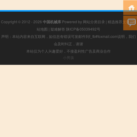
Copyright © 2012 - 2026
中国机械库
Powered by
网站分类目录
|
精选推荐文章
|
网
站地图
|
疑难解答
陕ICP备05039492号
声明：本站内容来自互联网，如信息有错误可发邮件到f_fb#foxmail.com说明，我们
会及时纠正，谢谢
本站仅为个人兴趣爱好，不接盈利性广告及商业合作
小男孩