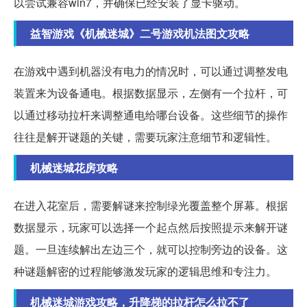
以尝试兼容win7，并确保已经安装了显卡驱动。
益智游戏《机械迷城》二号游戏机法图文攻略
在游戏中遇到机器没有电力的情况时，可以通过调整发电
装置来为设备通电。根据数据显示，左侧有一个拉杆，可
以通过移动拉杆来调整通电给哪台设备。这些细节的操作
往往是解开谜题的关键，需要玩家注意细节和逻辑性。
机械迷城花房攻略
在进入花室后，需要解谜来控制绿光覆盖整个屏幕。根据
数据显示，玩家可以选择一个起点然后按照提示来解开谜
题。一旦连续解出左边三个，就可以控制旁边的设备。这
种谜题解密的过程能够激发玩家的逻辑思维和专注力。
机械迷城游戏攻略，升降梯的拉杆怎么拉不了