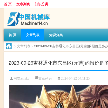
首 页
文章列表
知识分类
首 页
文章列表
知识分类
>
文章列表
>
2023-09-26吉林通化市东昌区(元蘑)的报价是多
2023-09-26吉林通化市东昌区(元蘑)的报价是
文章列表
网友:
sslake
2024-04-22 04:11:25