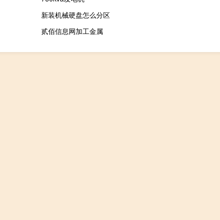
新装机械硬盘怎么分区
贰佰信息网加工金属