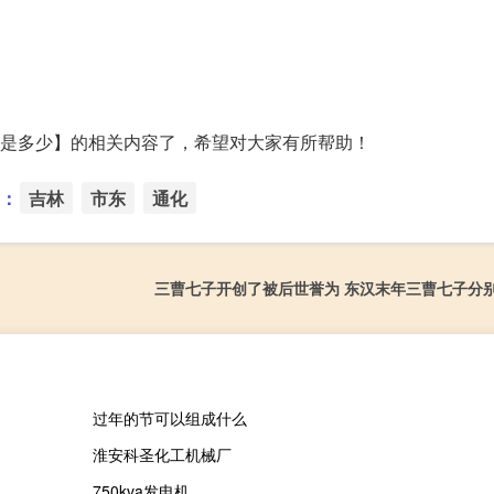
的报价是多少】的相关内容了，希望对大家有所帮助！
：
吉林
市东
通化
三曹七子开创了被后世誉为 东汉末年三曹七子分
过年的节可以组成什么
淮安科圣化工机械厂
750kva发电机