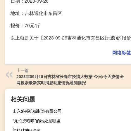
日期：2023-09-26
地址：吉林通化市东昌区
报价：70元/斤
以上就是关于【2023-09-26吉林通化市东昌区(元蘑)
网络标签
上一篇
2023年09月18日吉林省长春市疫情大数据-今日/今天疫情全
网搜索最新实时消息动态情况通知播报
相关问题
山东盛邦机械制造有限公司
“尤怕虎咆哮”的出处是哪里
塑料脉冲压合机