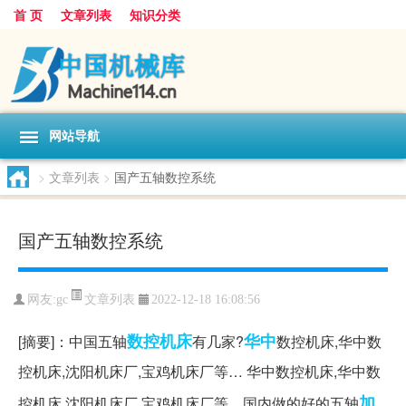
首 页
文章列表
知识分类
网站导航
>
文章列表
>
国产五轴数控系统
国产五轴数控系统
文章列表
网友:
gc
2022-12-18 16:08:56
数控机床
华中
[摘要]：中国五轴
有几家?
数控机床,华中数
控机床,沈阳机床厂,宝鸡机床厂等… 华中数控机床,华中数
加
控机床,沈阳机床厂,宝鸡机床厂等…国内做的好的五轴