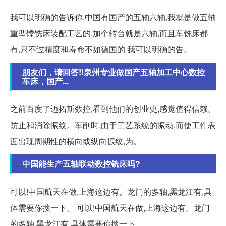
我可以明确的告诉你,中国有国产的五轴六轴,我就是做五轴
重型镗铣床装配工艺的,加个转台就是六轴,而且车铣床都
有,只不过精度和寿命不如德国的 我可以明确的告。
朋友们，请回答!!泉州专业做国产五轴加工中心数控
车床，国产...
之前百度了迈拓斯数控,看到他们的创业史,感觉值得信赖。
防止和消除振纹。车削时,由于工艺系统的振动,而使工件表
面出现周期性的横向或纵向振纹,为。
中国能生产五轴联动数控铣床吗?
可以!中国航天在做,上海这边有。龙门的多轴,黑龙江有,具
体需要你搜一下。 可以!中国航天在做,上海这边有。龙门
的多轴,黑龙江有,具体需要你搜一下。