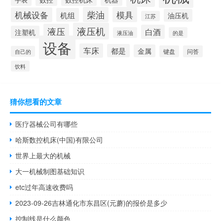
柴油
模具
机械设备
机组
油压机
江苏
液压机
液压
白酒
注塑机
液压油
的是
设备
车床
都是
金属
键盘
问答
自己的
饮料
猜你想看的文章
医疗器械公司有哪些
哈斯数控机床(中国)有限公司
世界上最大的机械
大一机械制图基础知识
etc过年高速收费吗
2023-09-26吉林通化市东昌区(元蘑)的报价是多少
控制线是什么颜色