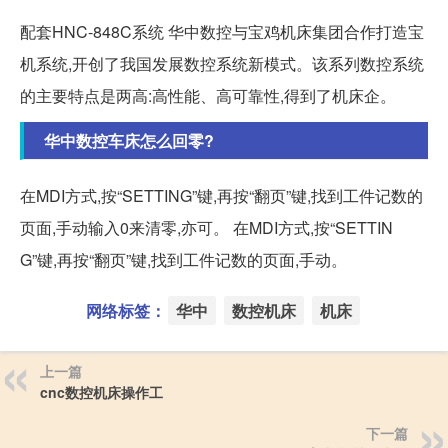
配套HNC-848C系统 华中数控与宝鸡机床集团合作打造宝
机系统,开创了我国发展数控系统新模式。该系列数控系统
的主要特点是两高:高性能、高可靠性,得到了机床企。
华中数控车床怎么回零?
在MDI方式,按“SETTING”键,再按“翻页”键,找到工件记数的
页面,手动输入0来清零,亦可。 在MDI方式,按“SETTIN
G”键,再按“翻页”键,找到工件记数的页面,手动。
网络标签：
华中
数控机床
机床
上一篇
cnc数控机床操作工
下一篇