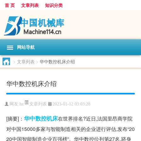
首 页
文章列表
知识分类
网站导航
>
文章列表
>
华中数控机床介绍
华中数控机床介绍
文章列表
网友:
hz
2023-01-12 03:03:28
华中
数控机床
[摘要]：
在世界排名?近日,法国里昂商学院
对中国15000多家与智能制造相关的企业进行评估,发布“20
20中国智能制造企业百强榜”。华中数控位列第27名,跻身