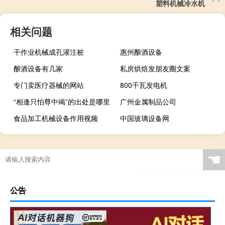
塑料机械冷水机
相关问题
干作业机械成孔灌注桩
惠州酿酒设备
酿酒设备有几家
私房烘焙发朋友圈文案
专门卖医疗器械的网站
800千瓦发电机
“相逢只怕尊中竭”的出处是哪里
广州金属制品公司
食品加工机械设备作用视频
中国玻璃设备网
☚
公告