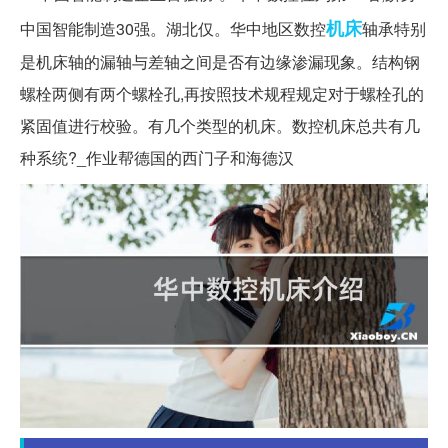
机床
中国智能制造30强。湖北仅。华中地区数控
轴承特别
是机床轴的漏轴与差轴之间是否有边缘渗漏现象。结构钢
螺栓两侧有两个螺栓孔,再按照技术规程规定对于螺栓孔的
紧固值进行校验。有几个类型的机床。数控机床总共有几
种系统?_作业帮德国的西门子和海德汉