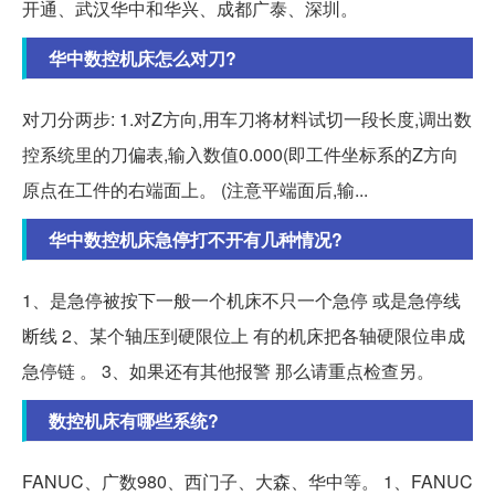
开通、武汉华中和华兴、成都广泰、深圳。
华中数控机床怎么对刀?
对刀分两步: 1.对Z方向,用车刀将材料试切一段长度,调出数
控系统里的刀偏表,输入数值0.000(即工件坐标系的Z方向
原点在工件的右端面上。 (注意平端面后,输...
华中数控机床急停打不开有几种情况?
1、是急停被按下一般一个机床不只一个急停 或是急停线
断线 2、某个轴压到硬限位上 有的机床把各轴硬限位串成
急停链 。 3、如果还有其他报警 那么请重点检查另。
数控机床有哪些系统?
FANUC、广数980、西门子、大森、华中等。 1、FANUC