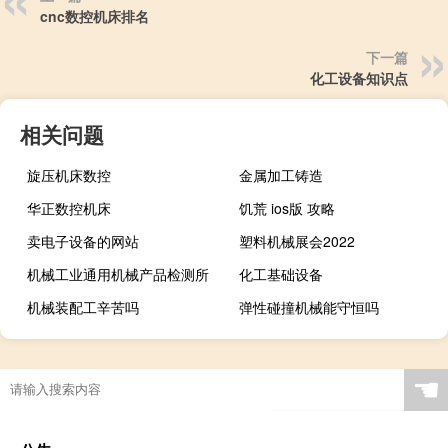
cnc数控机床排名
下一篇
化工设备知识点
相关问题
旋压机床数控
金属加工铸造
华正数控机床
饥荒 ios版 攻略
卖电子设备的网站
塑料机械展会2022
机械工业通用机械产品检测所
化工基础设备
机械装配工辛苦吗
弹性碰撞机械能守恒吗
☚