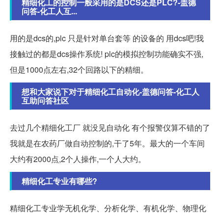
精细化工的控制一般采用的是DCS还是PLC?-盖德
问答-化工人互...
用的是dcs的,plc 只是针对单台套等 的设备的 用dcs吧!我
接触过的都是dcs操作系统! plc的模拟控制功能确实不强,
但是1000点左右,32个回路以下的精细。
想和大家说下对于精细化工自动化-盖德问答-化工人
互助问答社区
去过几个精细化工厂 就没见自动化 有个报警仪算不错的了
我就是在农药厂做自动控制的,干了5年。最大的一个车间
大约有2000点,2个人操作,一个人大约。
精细化工专业有哪些?
精细化工专业学无机化学、分析化学、有机化学、物理化