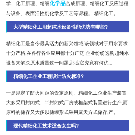
化学品
学、化工原理、精细
合成原理、精细化工反应过程
与设备、表面活性剂化学及工艺等‬课程。 精细化工。
大型精细化工用超纯水设备性能优势有哪些?
精细化工是当今最具活力的新兴领域,该领域对于用水要求
十分严格,在各行各业应用都十分广泛,企业纷纷选购超纯水
设备来解决原水质量这一问题,那么它究竟有何优...
精细化工企业工程设计防火标准?
一是规定了防火间距的设定原则。精细化工企业生产装置
大多采用封闭式、半封闭式厂房或框架式装置进行生产,而
原料的储存又大多以储罐形式采用露天方式储存,产。
现代精细化工技术适合女生吗?