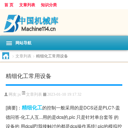
首 页
文章列表
知识分类
网站导航
>
文章列表
>
精细化工常用设备
精细化工常用设备
文章列表
网友:
jx
2023-01-10 19:17:32
精细化工
[摘要]：
的控制一般采用的是DCS还是PLC?-盖
德问答-化工人互...用的是dcs的,plc 只是针对单台套等 的
设备的 用dcs吧!我接触过的都是dcs操作系统! plc的模拟控