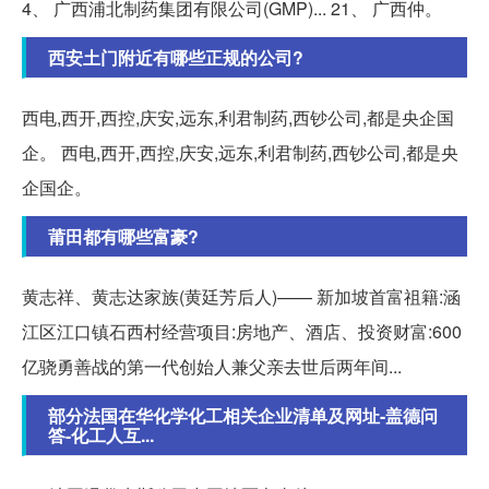
4、 广西浦北制药集团有限公司(GMP)... 21、 广西仲。
西安土门附近有哪些正规的公司?
西电,西开,西控,庆安,远东,利君制药,西钞公司,都是央企国
企。 西电,西开,西控,庆安,远东,利君制药,西钞公司,都是央
企国企。
莆田都有哪些富豪?
黄志祥、黄志达家族(黄廷芳后人)—— 新加坡首富祖籍:涵
江区江口镇石西村经营项目:房地产、酒店、投资财富:600
亿骁勇善战的第一代创始人兼父亲去世后两年间...
部分法国在华化学化工相关企业清单及网址-盖德问
答-化工人互...