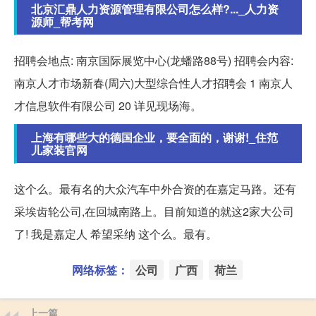
北京汇鼎人力资源管理有限公司怎么样?..._人力资
源师_帮考网
招聘会地点: 南京国际展览中心(龙蟠路88号) 招聘会内容:
南京人才市场新春(周六)大型综合性人才招聘会 1 南京人
才信息软件有限公司 20 详见现场海。
上海有哪些大的德国企业，要全面的，谢谢!_住范
儿家装官网
这个么。最有名的大众汽车中外合资的在嘉定马路。还有
采埃齿轮公司,在回城南路上。目前知道的就这2家大公司
了! 我是嘉定人 希望采纳 这个么。最有。
网络标签：
公司
广西
荷兰
上一篇