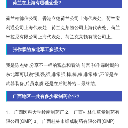
荷兰在上海有哪些企业?
荷兰柏德信公司、香港立德荷兰公司上海代表处、荷兰宝
利通公司上海代表处、荷兰克莱顿公司上海代表处、荷兰
米拉尼有限公司上海代表处、荷兰克莱顿有限公司上。
张作霖的东北军工多强大?
我是陈杰铭,分享不一样的观点和看法 前言 张作霖时期的
东北军可以说“强,强,强,非常强,棒,棒,棒,非常棒”,不管是在
武器装备,兵员素质,还是在后勤补给... 最终结。
广西地区一共有多少家制药企业?
1、 广西医科大学岭南制药厂 2、 广西桂林仙草堂制药有
限公司(GMP) 3、 广西桂林市维威制药有限公司(GMP)