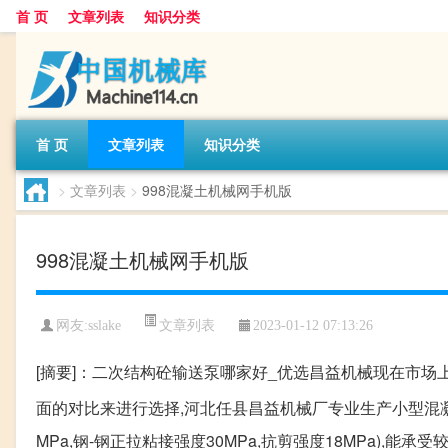
首 页
文章列表
知识分类
首 页
文章列表
知识分类
>
文章列表
>
998混凝土机械网手机版
998混凝土机械网手机版
文章列表
网友:
sslake
2023-01-12 07:13:26
[摘要]：二次结构砼输送泵哪家好_优选昌益机械现在市场
面的对比来进行选择,河北任县昌益机械厂专业生产小型混凝
MPa,钢-钢正拉粘接强度30MPa,抗剪强度18MPa),