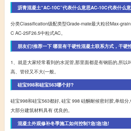
沥青混凝土“AC-10C”代表什么意思AC-10C代表什么意思,
分类Classification级配类型Grade-mate最大粒径Max-grai
C AC-25F26.5中粒式AC。
朋友们!推荐一下 哪里有干硬性混凝土联系方式，干硬性混
1、就是大家经常看到的水泥管,那里面都是有钢筋的,所
高、管径又不大(一般。
硅宝998和硅宝563哪个好?
硅宝998和硅宝563都好, 硅宝 998 硅酮耐候密封胶,单
大部分建筑材料具有 优良的。
混凝土外观修补冬季施工如何控制?急!急!急!