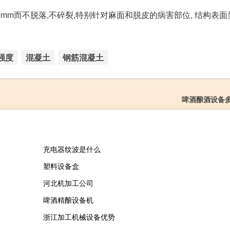
mm而不脱落,不碎裂,特别针对麻面和脱皮的病害部位, 结构表
强度
混凝土
钢筋混凝土
啤酒酿酒设备
充电器纹波是什么
塑料设备盒
河北机加工公司
啤酒精酿设备机
浙江加工机械设备优势