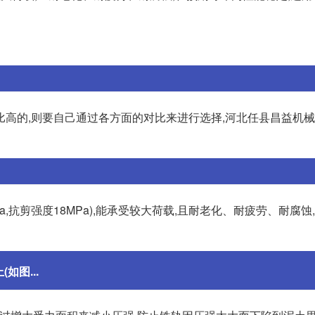
比高的,则要自己通过各方面的对比来进行选择,河北任县昌益机
Pa,抗剪强度18MPa),能承受较大荷载,且耐老化、耐疲劳、耐腐蚀
如图...