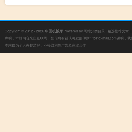
Copyright © 2012 - 2026
中国机械库
Powered by
网站分类目录
|
精选推荐文章
|
声明：本站内容来自互联网，如信息有错误可发邮件到f_fb#foxmail.com说明
本站仅为个人兴趣爱好，不接盈利性广告及商业合作