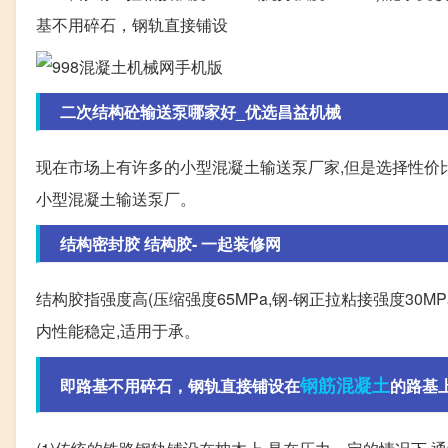
基不用碎石，钢轨直接铺设
二次结构砼输送泵哪家好_优选昌益机械
现在市场上有许多的小型混凝土输送泵厂家,但是选择性价
小型混凝土输送泵厂。
结构密封胶 结构胶- 一起装修网
结构胶指强度高(压缩强度65MPa,钢-钢正拉粘接强度30M
内性能稳定,适用于承。
钢筋混凝土
即路基不用碎石，钢轨直接铺设在
的路基上(