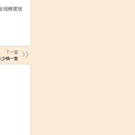
面呈现蜂窝状
下一篇
多少钱一套