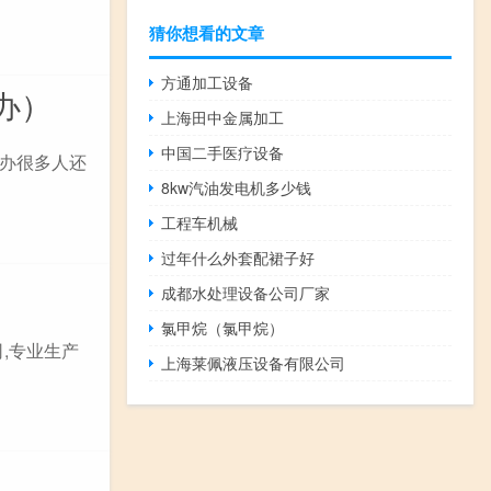
猜你想看的文章
方通加工设备
办）
上海田中金属加工
中国二手医疗设备
办很多人还
8kw汽油发电机多少钱
工程车机械
过年什么外套配裙子好
成都水处理设备公司厂家
氯甲烷（氯甲烷）
,专业生产
上海莱佩液压设备有限公司