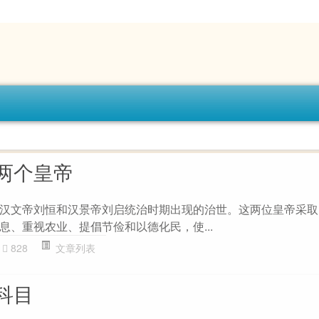
两个皇帝
汉文帝刘恒和汉景帝刘启统治时期出现的治世。这两位皇帝采取
息、重视农业、提倡节俭和以德化民，使...
828
文章列表
科目