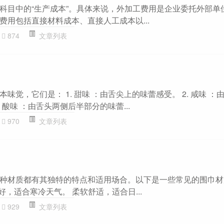
科目中的“生产成本”。具体来说，外加工费用是企业委托外部单
费用包括直接材料成本、直接人工成本以...
874
文章列表
味觉，它们是： 1. 甜味 ：由舌尖上的味蕾感受。 2. 咸味 ：
 酸味 ：由舌头两侧后半部分的味蕾...
970
文章列表
种材质都有其独特的特点和适用场合。以下是一些常见的围巾材
性能好，适合寒冷天气。 柔软舒适，适合日...
929
文章列表