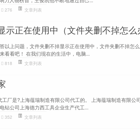
影响力人物榜首，王俊凯他不断地通过自己...
276
文章列表
显示正在使用中（文件夹删不掉怎么
答以上问题，文件夹删不掉显示正在使用中，文件夹删不掉怎么
看看吧！ 在我们现在的生活中，电脑...
818
文章列表
家
钻代工厂是?上海蕴瑞制造有限公司代工的。 上海蕴瑞制造有限公司
电钻公司上海德力西工具企业生产代工...
352
文章列表