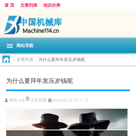
首 页
文章列表
知识分类
网站导航
>
文章列表
>
为什么要拜年发压岁钱呢
为什么要拜年发压岁钱呢
文章列表
网友:
wsl
2024-02-11 15:17:32