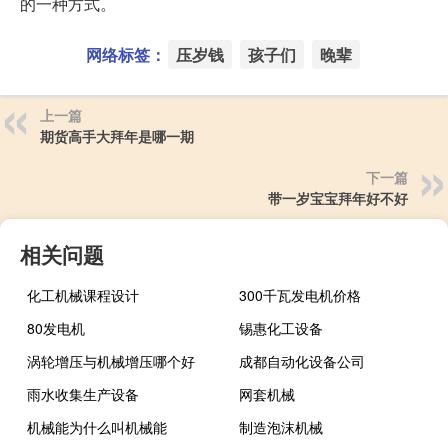
的一种方式。
网络标签：
压岁钱
孩子们
晚辈
上一篇
期货高手大拜年是哪一期
下一篇
带一岁宝宝拜年好不好
相关问题
化工机械课程设计
300千瓦发电机价格
80发电机
锡惠化工设备
涡轮增压与机械增压哪个好
成都自动化设备公司
雨水收集生产设备
网套机械
机械能为什么叫机械能
制造泡沫机械