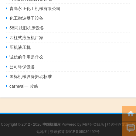
青岛永正化工机械有限公司
化工微波烘干设备
58同城旧机床设备
四柱式液压机厂家
压机液压机
诚信的作用是什么
公司环保设备
国标机械设备振动标准
carnival一 攻略
Copyright © 2012 - 2026
中国机械库
Powered by
网站分类目录
|
精选推荐文章
|
网
站地图
|
疑难解答
陕ICP备05039492号