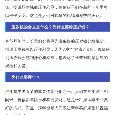
氛。据说压岁钱能压住邪灵，保佑孩子们在新的一年里可
以平平安安。这也是人们对晚辈的祝福和爱护的表达。
压岁钱的含义是什么？为什么要给压岁钱？
春节拜年时，长辈们会将事先准备好的压岁钱分给晚辈。
据说压岁钱可以压住邪灵，因为\"岁\"与\"祟\"谐音。晚辈得
到压岁钱会感到开心和幸福，也表达了长辈对晚辈新年的
祝福和关爱。
为什么要拜年？
拜年是中国春节的重要传统习俗之一。人们在拜年时互相
问候，祝福新年快乐和恭喜发财，这是一种展示尊重和友
好的方式。而且，拜年也是人们表达新年美好愿望和祝福